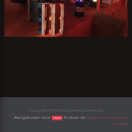
EN
Copyright ©
PolderbaanMastenbroek
Aangeboden door
. Probeer de
open source website
Odoo
bouwer
.